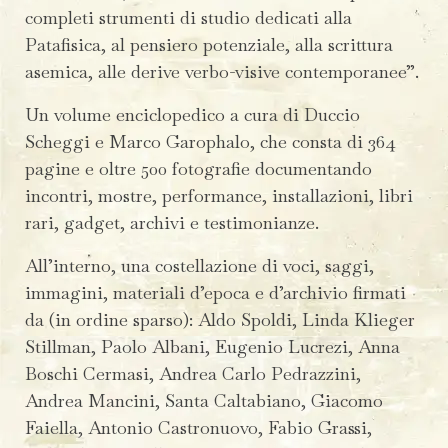
completi strumenti di studio dedicati alla
Patafisica, al pensiero potenziale, alla scrittura
asemica, alle derive verbo-visive contemporanee”.
Un volume enciclopedico a cura di Duccio
Scheggi e Marco Garophalo, che consta di 364
pagine e oltre 500 fotografie documentando
incontri, mostre, performance, installazioni, libri
rari, gadget, archivi e testimonianze.
All’interno, una costellazione di voci, saggi,
immagini, materiali d’epoca e d’archivio firmati
da (in ordine sparso): Aldo Spoldi, Linda Klieger
Stillman, Paolo Albani, Eugenio Lucrezi, Anna
Boschi Cermasi, Andrea Carlo Pedrazzini,
Andrea Mancini, Santa Caltabiano, Giacomo
Faiella, Antonio Castronuovo, Fabio Grassi,