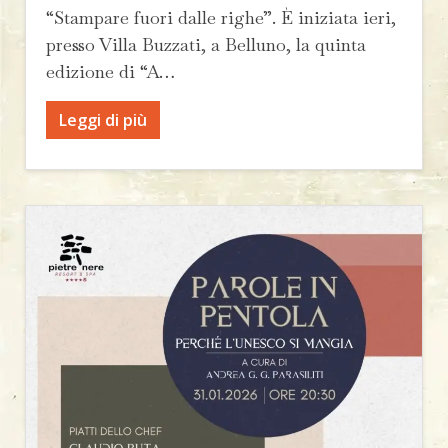
“Stampare fuori dalle righe”. È iniziata ieri,
presso Villa Buzzati, a Belluno, la quinta
edizione di “A…
Leggi di più