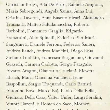
Christian Brogi, Ada De Pirro, Raffaele Aragona,
Maria Sebregondi, Angela Sanna, Anna Lui,
Cristina Taverna, Anna Busetto Vicari, Alessandro
Trasciatti, Matteo Saltalamacchia, Roberto
Barbolini, Domenico Graglia, Edgardo
Franzosini, Aldo Spinelli, Federico Pier Maria
Sanguineti, Daniele Ferroni, Federico Sanesi,
Andrea Rauch, Andrea Mancini, Diego Rosa,
Stefano Tonietto, Francesca Bergadano, Giovanni
Grazioli, Carmen Carlotta, Gorgo Patagaïe,
Alvares Aragon, Giancarlo Cruciani, Riewert
Ehrich, Maria Giacoma Vancheri, Irene
Raspollini, Sergio Traquandi, Carlo Battisti,
Antonino Bove, Marco Baj, Paolo Della Bella,
Giuliano Della Casa, Valter Unfer, Luigi Serafini,
Vittore Baroni, o Homen do Saco, Mosner