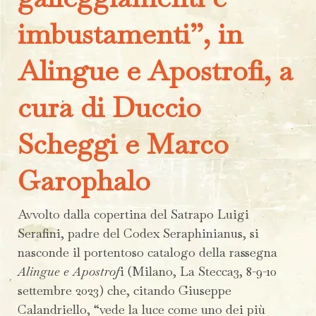
imbustamenti”, in
Alingue e Apostrofi, a
cura di Duccio
Scheggi e Marco
Garophalo
Avvolto dalla copertina del Satrapo Luigi
Serafini, padre del Codex Seraphinianus, si
nasconde il portentoso catalogo della rassegna
Alingue e Apostrof
i (Milano, La Stecca3, 8-9-10
settembre 2023) che, citando Giuseppe
Calandriello, “vede la luce come uno dei più