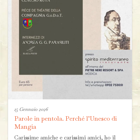
15 Gennaio 2026
Parole in pentola. Perché l’Unesco di
Mangia
Carissime amiche e carissimi amici, ho il