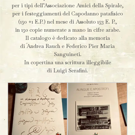
per i tipi dell’Associazione Amici della Spirale,
per i festeggiamenti del Capodanno patafisico
(150 +1 E.P.) nel mese di Assoluto 153 E. P.,
in 150 copie numerate a mano in cifre arabe.
Il catalogo è dedicato alla memoria
di Andrea Rauch e Federico Pier Maria
Sanguineti.
In copertina una scrittura illeggibile
di Luigi Serafini.