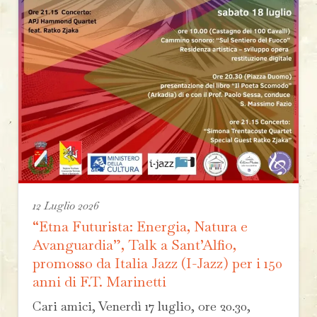
12 Luglio 2026
“Etna Futurista: Energia, Natura e
Avanguardia”, Talk a Sant’Alfio,
promosso da Italia Jazz (I-Jazz) per i 150
anni di F.T. Marinetti
Cari amici, Venerdì 17 luglio, ore 20.30,