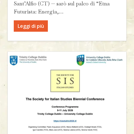
Sant’Alfio (CT) — sarò sul palco di “Etna
Futurista: Energia,…
Leggi di più