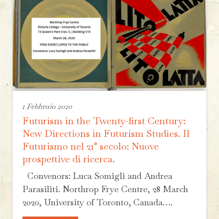
1 Febbraio 2020
Futurism in the Twenty-first Century:
New Directions in Futurism Studies. Il
Futurismo nel 21° secolo: Nuove
prospettive di ricerca.
Convenors: Luca Somigli and Andrea
Parasiliti. Northrop Frye Centre, 28 March
2020, University of Toronto, Canada….