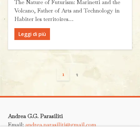
The Nature of Futurism: Marinetti and the
Volcano, Father of Arts and Technology in
Habiter les territoires…
Leggi di più
1
2
Andrea G.G. Parasiliti
Email:
andrea.parasiliti@gmail.com
Scrivimi un messaggio