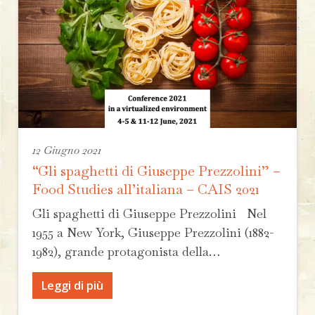
12 Giugno 2021
“Gli spaghetti di Giuseppe Prezzolini” –
Food Studies all’italiana – CAIS 2021
Gli spaghetti di Giuseppe Prezzolini Nel
1955 a New York, Giuseppe Prezzolini (1882-
1982), grande protagonista della…
Leggi di più