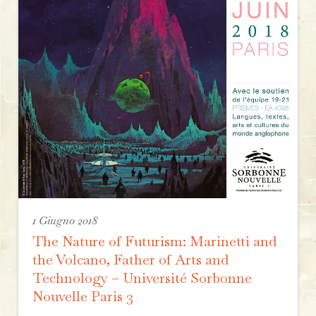
1 Giugno 2018
The Nature of Futurism: Marinetti and
the Volcano, Father of Arts and
Technology – Université Sorbonne
Nouvelle Paris 3