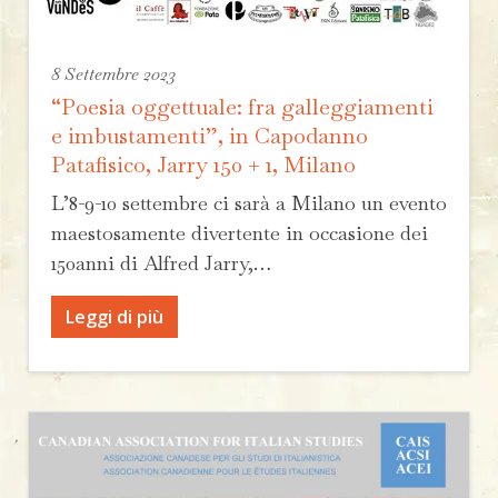
8 Settembre 2023
“Poesia oggettuale: fra galleggiamenti
e imbustamenti”, in Capodanno
Patafisico, Jarry 150 + 1, Milano
L’8-9-10 settembre ci sarà a Milano un evento
maestosamente divertente in occasione dei
150anni di Alfred Jarry,…
Leggi di più