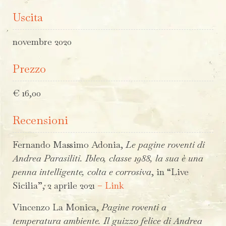
Uscita
novembre 2020
Prezzo
€ 16,00
Recensioni
Fernando Massimo Adonia,
Le pagine roventi di
Andrea Parasiliti.
Ibleo, classe 1988, la sua è una
penna intelligente, colta e corrosiva
, in “Live
Sicilia”, 2 aprile 2021
– Link
Vincenzo La Monica,
Pagine roventi a
temperatura ambiente. Il guizzo felice di Andrea