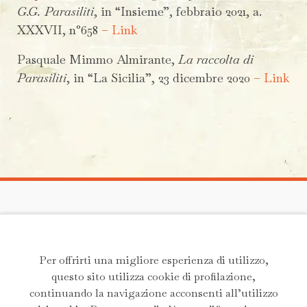
G.G. Parasiliti
, in “Insieme”, febbraio 2021, a.
XXXVII, n°658
– Link
Pasquale Mimmo Almirante,
La raccolta di
Parasiliti
, in “La Sicilia”, 23 dicembre 2020
– Link
Andrea G.G. Parasiliti
Email:
andrea.parasiliti@gmail.com
Per offrirti una migliore esperienza di utilizzo,
Scrivimi un messaggio
questo sito utilizza cookie di profilazione,
continuando la navigazione acconsenti all’utilizzo