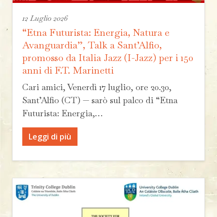
12 Luglio 2026
“Etna Futurista: Energia, Natura e
Avanguardia”, Talk a Sant’Alfio,
promosso da Italia Jazz (I-Jazz) per i 150
anni di F.T. Marinetti
Cari amici, Venerdì 17 luglio, ore 20.30,
Sant’Alfio (CT) — sarò sul palco di “Etna
Futurista: Energia,…
Leggi di più