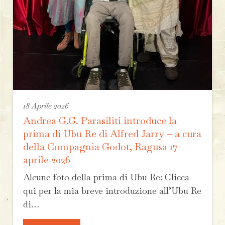
18 Aprile 2026
Andrea G.G. Parasiliti introduce la
prima di Ubu Re di Alfred Jarry – a cura
della Compagnia Godot, Ragusa 17
aprile 2026
Alcune foto della prima di Ubu Re: Clicca
qui per la mia breve introduzione all’Ubu Re
di…