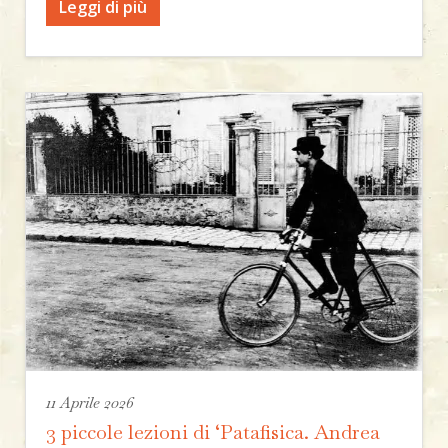
Leggi di più
11 Aprile 2026
3 piccole lezioni di ‘Patafisica. Andrea