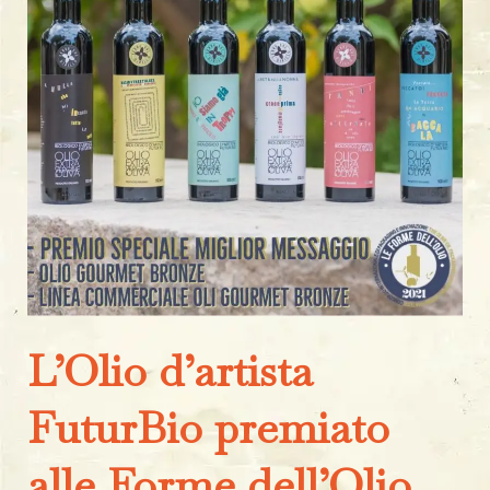
L’Olio d’artista
FuturBio premiato
alle Forme dell’Olio