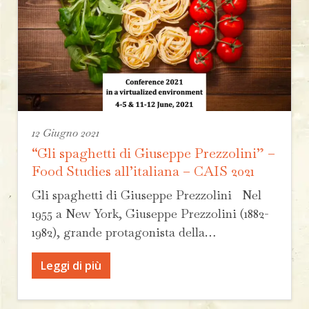
12 Giugno 2021
“Gli spaghetti di Giuseppe Prezzolini” –
Food Studies all’italiana – CAIS 2021
Gli spaghetti di Giuseppe Prezzolini Nel
1955 a New York, Giuseppe Prezzolini (1882-
1982), grande protagonista della…
Leggi di più