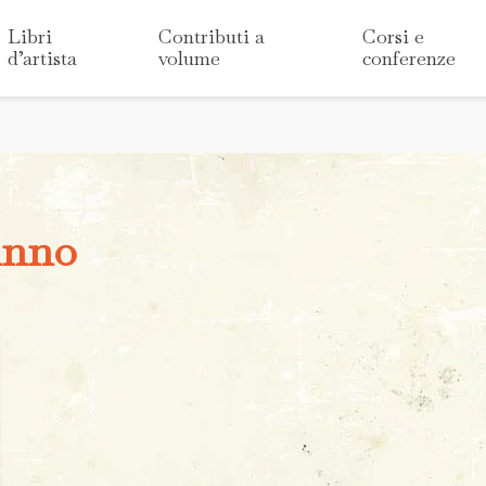
Libri
Contributi a
Corsi e
d’artista
volume
conferenze
inno