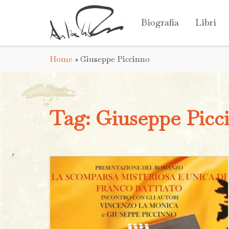
Biografia
Libri
Home
»
Giuseppe Piccinno
Tag:
Giuseppe Picc