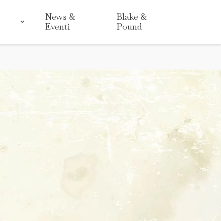
News &
Blake &
Eventi
Pound