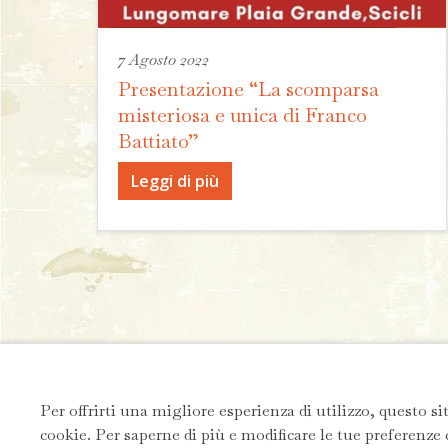
7 Agosto 2022
Presentazione “La scomparsa
misteriosa e unica di Franco
Battiato”
Leggi di più
Per offrirti una migliore esperienza di utilizzo, questo si
cookie. Per saperne di più e modificare le tue preferenze