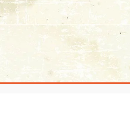
© 2021 - Tutti i diritti riservati
Privacy Policy
|
Cookie Policy
Powered by
C. Baglieri