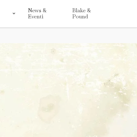
News &
Blake &
Eventi
Pound