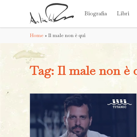
Biografia
Libri
Home
»
Il male non è qui
Tag:
Il male non è 