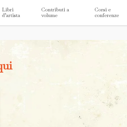
Libri
Contributi a
Corsi e
d’artista
volume
conferenze
qui