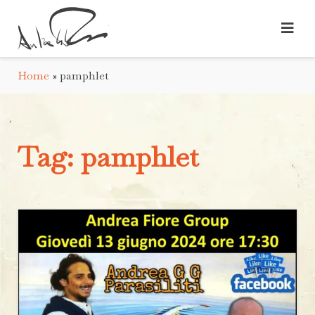
Home
»
pamphlet
Tag:
pamphlet