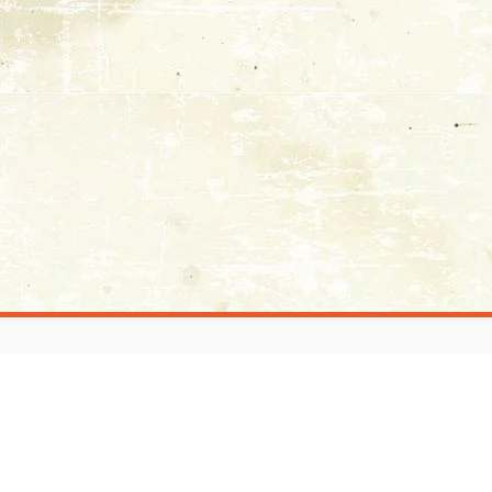
© 2021 - Tutti i diritti riservati
Privacy Policy
|
Cookie Policy
Powered by
C. Baglieri