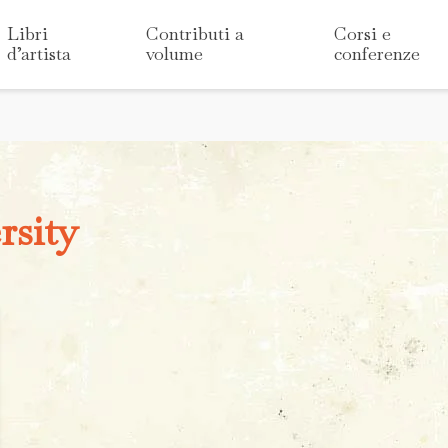
Libri
Contributi a
Corsi e
d’artista
volume
conferenze
rsity