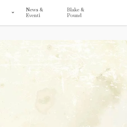
News &
Blake &
Eventi
Pound