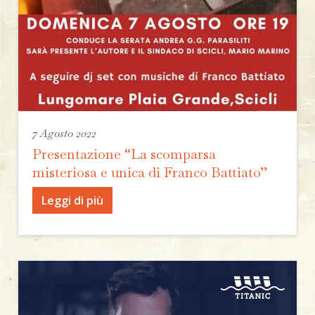
7 Agosto 2022
Presentazione “La scomparsa
misteriosa e unica di Franco Battiato”
Leggi di più