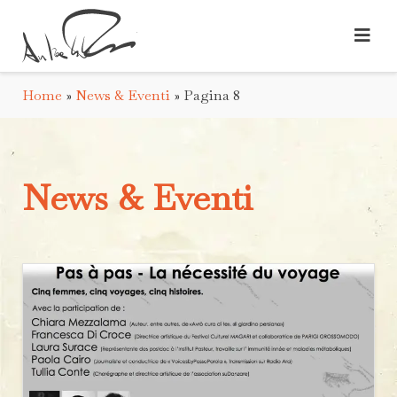
Home
»
News & Eventi
»
Pagina 8
News & Eventi