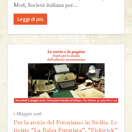
Mod, Società italiana per…
Leggi di più
1 Maggio 2016
Per la storia del Futurismo in Sicilia. Le
riviste “La Balza Futurista”, “Pickwick”