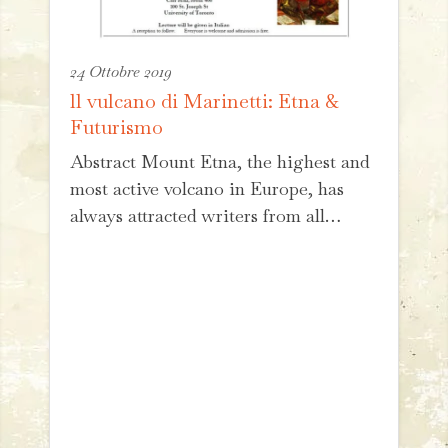
24 Ottobre 2019
ll vulcano di Marinetti: Etna &
Futurismo
Abstract Mount Etna, the highest and
most active volcano in Europe, has
always attracted writers from all…