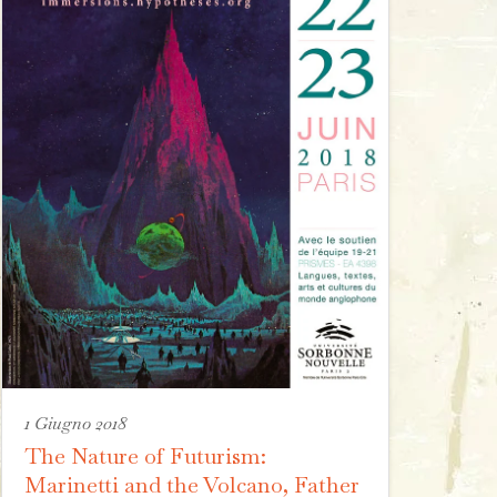
1 Giugno 2018
The Nature of Futurism:
Marinetti and the Volcano, Father