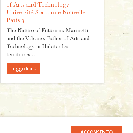
of Arts and Technology –
Université Sorbonne Nouvelle
Paris 3
The Nature of Futurism: Marinetti
and the Volcano, Father of Arts and
Technology in Habiter les
territoires…
Leggi di più
ACCONSENTO