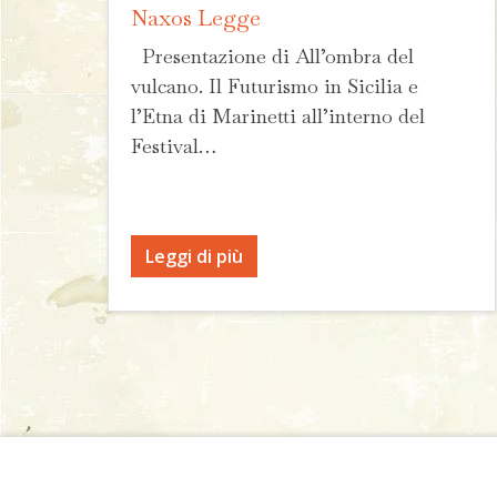
Naxos Legge
Presentazione di All’ombra del
vulcano. Il Futurismo in Sicilia e
l’Etna di Marinetti all’interno del
Festival…
Leggi di più