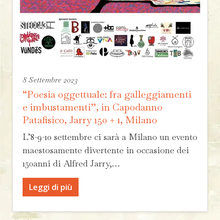
8 Settembre 2023
“Poesia oggettuale: fra galleggiamenti
e imbustamenti”, in Capodanno
Patafisico, Jarry 150 + 1, Milano
L’8-9-10 settembre ci sarà a Milano un evento
maestosamente divertente in occasione dei
150anni di Alfred Jarry,…
Leggi di più