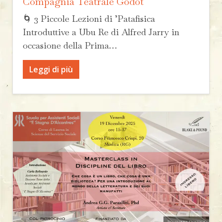
Compagnia Teatrale Godot
🌀 3 Piccole Lezioni di ’Patafisica
Introduttive a Ubu Re di Alfred Jarry in
occasione della Prima…
Leggi di più