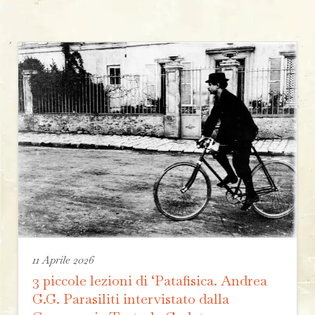
11 Aprile 2026
3 piccole lezioni di ‘Patafisica. Andrea
G.G. Parasiliti intervistato dalla