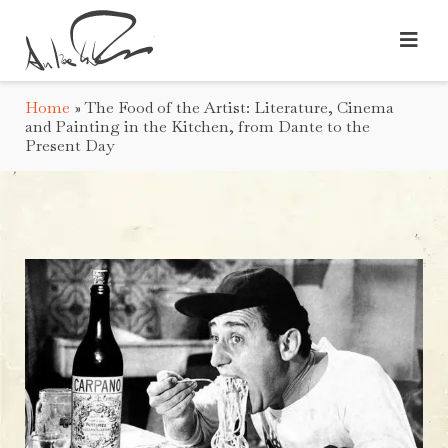
Home
»
The Food of the Artist: Literature, Cinema
and Painting in the Kitchen, from Dante to the
Present Day